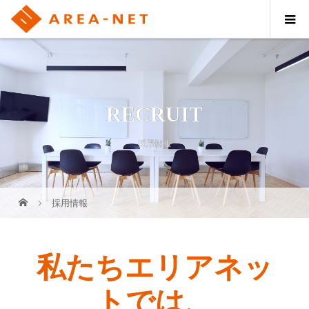
RECRUIT
採用情報
採用情報
私たちエリアネッ
トでは、